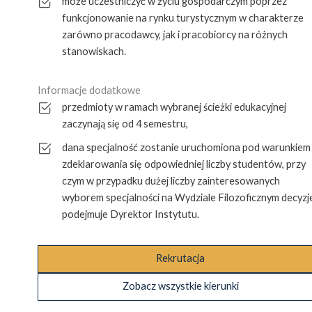
może uczestniczyć w życiu gospodarczym poprzez
funkcjonowanie na rynku turystycznym w charakterze
zarówno pracodawcy, jak i pracobiorcy na różnych
stanowiskach.
Informacje dodatkowe
przedmioty w ramach wybranej ścieżki edukacyjnej
zaczynają się od 4 semestru,
dana specjalność zostanie uruchomiona pod warunkiem
zdeklarowania się odpowiedniej liczby studentów, przy
czym w przypadku dużej liczby zainteresowanych
wyborem specjalności na Wydziale Filozoficznym decyzj
podejmuje Dyrektor Instytutu.
Rekrutacja
Zobacz wszystkie kierunki