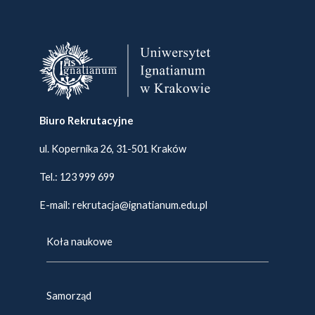
Biuro Rekrutacyjne
ul. Kopernika 26, 31-501 Kraków
Tel.:
123 999 699
E-mail:
rekrutacja@ignatianum.edu.pl
Koła naukowe
Samorząd