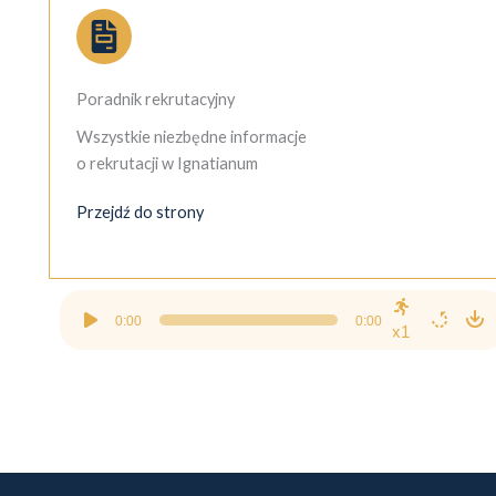
Poradnik rekrutacyjny
Wszystkie niezbędne informacje
o rekrutacji w Ignatianum
Przejdź do strony
Odtwarzacz
0:00
0:00
plików
x1
dźwiękowych