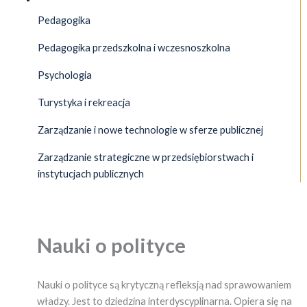
Pedagogika
Pedagogika przedszkolna i wczesnoszkolna
Psychologia
Turystyka i rekreacja
Zarządzanie i nowe technologie w sferze publicznej
Zarządzanie strategiczne w przedsiębiorstwach i
instytucjach publicznych
Nauki o polityce
Nauki o polityce są krytyczną refleksją nad sprawowaniem
władzy. Jest to dziedzina interdyscyplinarna. Opiera się na