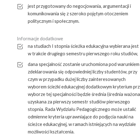
jest przygotowany do negocjowania, argumentacji i
komunikowania się z szeroko pojętym otoczeniem
politycznym i społecznym.
Informacje dodatkowe
na studiach I stopnia ścieżka edukacyjna wybierana jest
w trakcie drugiego semestru pierwszego roku studiów,
dana specjalność zostanie uruchomiona pod warunkiem
zdeklarowania się odpowiedniej liczby studentów, przy
czym w przypadku dużej liczby zainteresowanych
wyborem ścieżki edukacyjnej dodatkowym kryterium prz
wyborze tej specjalności będzie średnia (średnia ważona
uzyskana za pierwszy semestr studiów pierwszego
stopnia. Rada Wydziału Pedagogicznego może ustalić
odmienne kryteria uprawniające do podjęcia nauki na
ścieżce edukacyjnej, w ramach istniejących na wydziale
możliwości kształcenia.