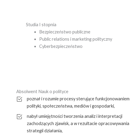
Studia I stopnia
Bezpieczeństwo publiczne
Public relations i marketing polityczny
Cyberbezpieczeństwo
Absolwent Nauk o polityce
poznał i rozumie procesy sterujące funkcjonowaniem
polityki, społeczeństwa, mediów i gospodarki,
nabył umiejętności tworzenia analiz i interpretacji
zachodzących zjawisk, a w rezultacie opracowywania
strategii działania,