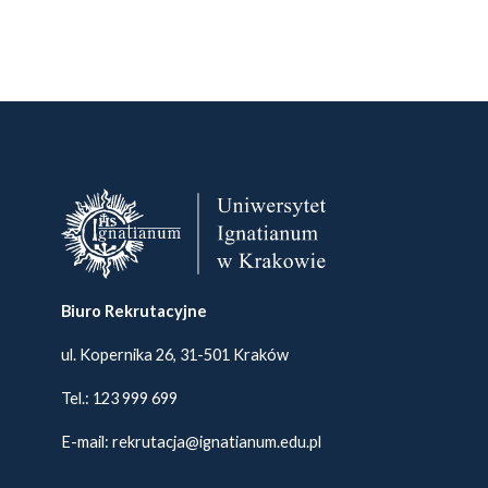
Biuro Rekrutacyjne
ul. Kopernika 26, 31-501 Kraków
Tel.:
123 999 699
E-mail:
rekrutacja@ignatianum.edu.pl