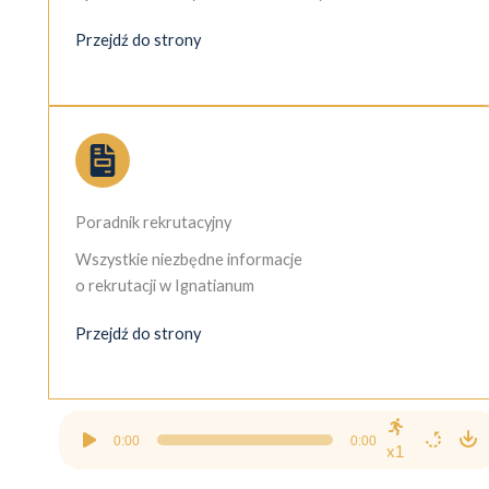
Przejdź do strony
Poradnik rekrutacyjny
Wszystkie niezbędne informacje
o rekrutacji w Ignatianum
Przejdź do strony
Odtwarzacz
0:00
0:00
plików
x1
dźwiękowych