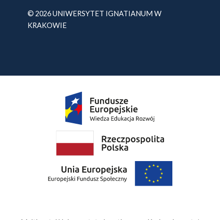
© 2026 UNIWERSYTET IGNATIANUM W
KRAKOWIE