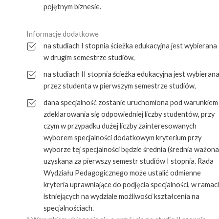
pojętnym biznesie.
Informacje dodatkowe
na studiach I stopnia ścieżka edukacyjna jest wybierana
w drugim semestrze studiów,
na studiach II stopnia ścieżka edukacyjna jest wybieran
przez studenta w pierwszym semestrze studiów,
dana specjalność zostanie uruchomiona pod warunkiem
zdeklarowania się odpowiedniej liczby studentów, przy
czym w przypadku dużej liczby zainteresowanych
wyborem specjalności dodatkowym kryterium przy
wyborze tej specjalności będzie średnia (średnia ważona
uzyskana za pierwszy semestr studiów I stopnia. Rada
Wydziału Pedagogicznego może ustalić odmienne
kryteria uprawniające do podjęcia specjalności, w ramac
istniejących na wydziale możliwości kształcenia na
specjalnościach.