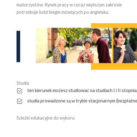
maturzystów. Rynek pracy w coraz większym zakresie
potrzebuje ludzi biegle mówiących po angielsku.
Studia
ten kierunek możesz studiować na studiach I i II stopnia
studia prowadzone są w trybie stacjonarnym (bezpłatne
Ścieżki edukacyjne do wyboru