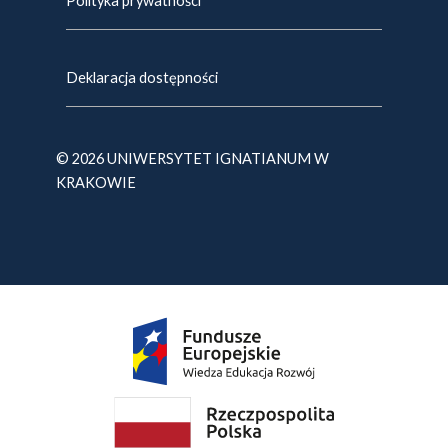
Polityka prywatności
Deklaracja dostępności
© 2026 UNIWERSYTET IGNATIANUM W
KRAKOWIE