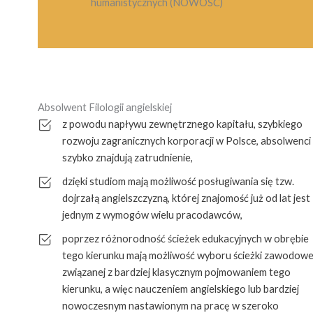
humanistycznych (NOWOŚĆ)
Absolwent Filologii angielskiej
z powodu napływu zewnętrznego kapitału, szybkiego
rozwoju zagranicznych korporacji w Polsce, absolwenci
szybko znajdują zatrudnienie,
dzięki studiom mają możliwość posługiwania się tzw.
dojrzałą angielszczyzną, której znajomość już od lat jest
jednym z wymogów wielu pracodawców,
poprzez różnorodność ścieżek edukacyjnych w obrębie
tego kierunku mają możliwość wyboru ścieżki zawodowe
związanej z bardziej klasycznym pojmowaniem tego
kierunku, a więc nauczeniem angielskiego lub bardziej
nowoczesnym nastawionym na pracę w szeroko