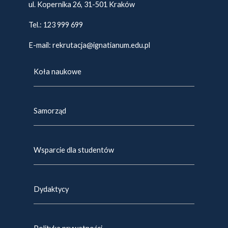
ul. Kopernika 26, 31-501 Kraków
Tel.:
123 999 699
E-mail:
rekrutacja@ignatianum.edu.pl
Koła naukowe
Samorząd
Wsparcie dla studentów
Dydaktycy