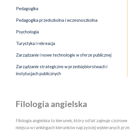
Pedagogika
Pedagogika przedszkolna i wczesnoszkolna
Psychologia
Turystyka i rekreacja
Zarządzanie i nowe technologie w sferze publicznej
Zarządzanie strategiczne w przedsiębiorstwach i
instytucjach publicznych
Filologia angielska
Filologia angielska to kierunek, który od lat zajmuje czołowe
miejsca w rankingach kierunków najczęściej wybieranych prze